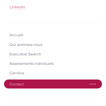
Linkedin
Main
navigation
Accueil
Qui sommes-nous
Executive Search
Assessments individuels
Carrière
Contact