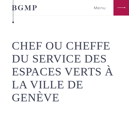
Aller
Menu
au
contenu
principal
CHEF OU CHEFFE
DU SERVICE DES
ESPACES VERTS À
LA VILLE DE
GENÈVE