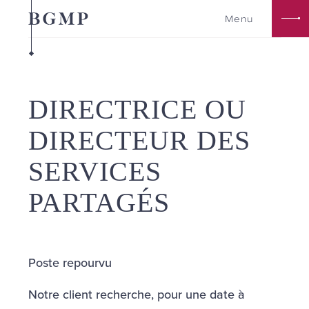
Aller
Menu
au
contenu
principal
DIRECTRICE OU
DIRECTEUR DES
SERVICES
PARTAGÉS
Poste repourvu
Notre client recherche, pour une date à