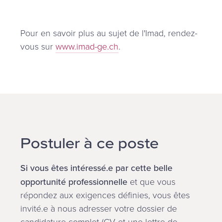
Pour en savoir plus au sujet de l'Imad, rendez-
vous sur
www.imad-ge.ch
.
Postuler à ce poste
Si vous êtes intéressé.e par cette belle
opportunité professionnelle
et que vous
répondez aux exigences définies, vous êtes
invité.e à nous adresser votre dossier de
candidature complet (CV et une lettre de